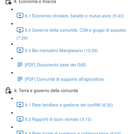
8. Economia e finanza
8.1 Economia circolare, baratto e mutuo aiuto (5:43)
8.2 Governo della comunità, CSA e gruppi di acquisto
(7:29)
8.3 Bio-mercatino Mangiasano (10:29)
[PDF] Documento base dei GAS
[PDF] Comunità di supporto all'agricoltura
9. Terra e governo della comunità
9.1 Rete familiare e gestione dei conflitti (6:32)
9.2 Rapporti di buon vicinato (3:13)
9.3 Rete locale di sostegno e collaborazione (6:03)