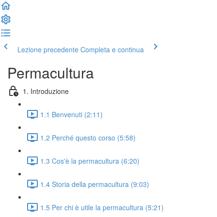
Lezione precedente
Completa e continua
Permacultura
1. Introduzione
1.1 Benvenuti (2:11)
1.2 Perché questo corso (5:58)
1.3 Cos'è la permacultura (6:20)
1.4 Storia della permacultura (9:03)
1.5 Per chi è utile la permacultura (5:21)