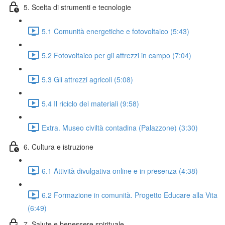
5. Scelta di strumenti e tecnologie
5.1 Comunità energetiche e fotovoltaico (5:43)
5.2 Fotovoltaico per gli attrezzi in campo (7:04)
5.3 Gli attrezzi agricoli (5:08)
5.4 Il riciclo dei materiali (9:58)
Extra. Museo civiltà contadina (Palazzone) (3:30)
6. Cultura e istruzione
6.1 Attività divulgativa online e in presenza (4:38)
6.2 Formazione in comunità. Progetto Educare alla Vita
(6:49)
7. Salute e benessere spirituale