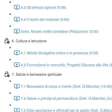
5.3 Gli attrezzi agricoli (5:08)
5.4 Il riciclo dei materiali (9:58)
Extra. Museo civiltà contadina (Palazzone) (3:30)
6. Cultura e istruzione
6.1 Attività divulgativa online e in presenza (4:38)
6.2 Formazione in comunità. Progetto Educare alla Vita (
7. Salute e benessere spirituale
7.1 Benessere di corpo e mente (Dott. G.Marotta) (15:39)
7.2 Salute e principi di permacultura (Dott. G.Marotta) (6:
7.3 Erbe spontanee e officinali per la salute (Dott. G.Maro