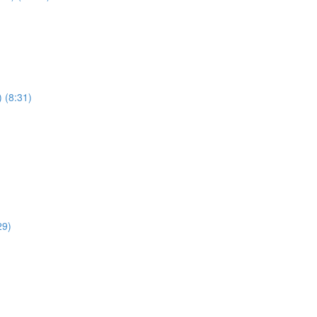
) (8:31)
29)