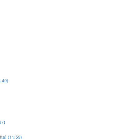
6:49)
27)
tta) (11:59)