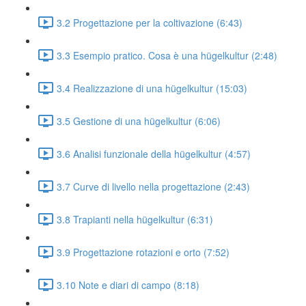
3.2 Progettazione per la coltivazione (6:43)
3.3 Esempio pratico. Cosa è una hügelkultur (2:48)
3.4 Realizzazione di una hügelkultur (15:03)
3.5 Gestione di una hügelkultur (6:06)
3.6 Analisi funzionale della hügelkultur (4:57)
3.7 Curve di livello nella progettazione (2:43)
3.8 Trapianti nella hügelkultur (6:31)
3.9 Progettazione rotazioni e orto (7:52)
3.10 Note e diari di campo (8:18)