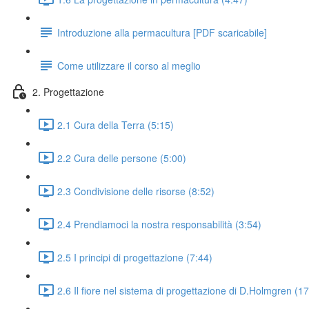
Introduzione alla permacultura [PDF scaricabile]
Come utilizzare il corso al meglio
2. Progettazione
2.1 Cura della Terra (5:15)
2.2 Cura delle persone (5:00)
2.3 Condivisione delle risorse (8:52)
2.4 Prendiamoci la nostra responsabilità (3:54)
2.5 I principi di progettazione (7:44)
2.6 Il fiore nel sistema di progettazione di D.Holmgren (1