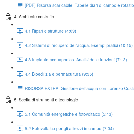
[PDF] Risorsa scaricabile. Tabelle diari di campo e rotazio
4. Ambiente costruito
4.1 Ripari e strutture (4:09)
4.2 Sistemi di recupero dell'acqua. Esempi pratici (10:15)
4.3 Impianto acquaponico. Analisi delle funzioni (7:13)
4.4 Bioedilizia e permacultura (9:35)
RISORSA EXTRA. Gestione dell'acqua con Lorenzo Cost
5. Scelta di strumenti e tecnologie
5.1 Comunità energetiche e fotovoltaico (5:43)
5.2 Fotovoltaico per gli attrezzi in campo (7:04)