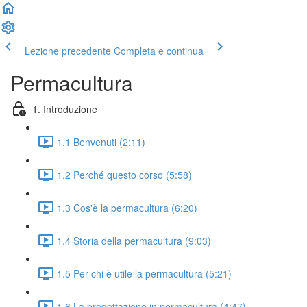
Lezione precedente
Completa e continua
Permacultura
1. Introduzione
1.1 Benvenuti (2:11)
1.2 Perché questo corso (5:58)
1.3 Cos'è la permacultura (6:20)
1.4 Storia della permacultura (9:03)
1.5 Per chi è utile la permacultura (5:21)
1.6 La progettazione in permacultura (4:47)