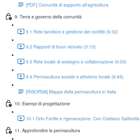
[PDF] Comunità di supporto all'agricoltura
9. Terra e governo della comunità
9.1 Rete familiare e gestione dei conflitti (6:32)
9.2 Rapporti di buon vicinato (3:13)
9.3 Rete locale di sostegno e collaborazione (6:03)
9.4 Permacultura sociale e attivismo locale (6:45)
[RISORSA] Mappa della permacultura in Italia
10. Esempi di progettazione
10.1 Orto Fertile e rigenerazione. Con Cristiano Gallinella
11. Approfondire la permacultura