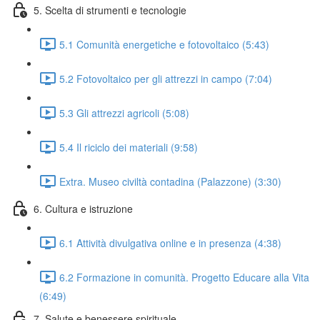
5. Scelta di strumenti e tecnologie
5.1 Comunità energetiche e fotovoltaico (5:43)
5.2 Fotovoltaico per gli attrezzi in campo (7:04)
5.3 Gli attrezzi agricoli (5:08)
5.4 Il riciclo dei materiali (9:58)
Extra. Museo civiltà contadina (Palazzone) (3:30)
6. Cultura e istruzione
6.1 Attività divulgativa online e in presenza (4:38)
6.2 Formazione in comunità. Progetto Educare alla Vita
(6:49)
7. Salute e benessere spirituale