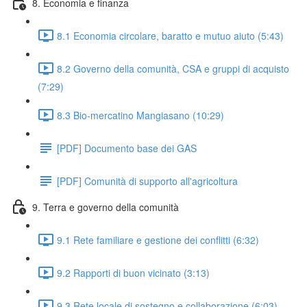
8. Economia e finanza
8.1 Economia circolare, baratto e mutuo aiuto (5:43)
8.2 Governo della comunità, CSA e gruppi di acquisto
(7:29)
8.3 Bio-mercatino Mangiasano (10:29)
[PDF] Documento base dei GAS
[PDF] Comunità di supporto all'agricoltura
9. Terra e governo della comunità
9.1 Rete familiare e gestione dei conflitti (6:32)
9.2 Rapporti di buon vicinato (3:13)
9.3 Rete locale di sostegno e collaborazione (6:03)