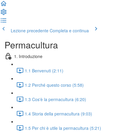
Lezione precedente
Completa e continua
Permacultura
1. Introduzione
1.1 Benvenuti (2:11)
1.2 Perché questo corso (5:58)
1.3 Cos'è la permacultura (6:20)
1.4 Storia della permacultura (9:03)
1.5 Per chi è utile la permacultura (5:21)