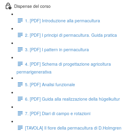
Dispense del corso
1. [PDF] Introduzione alla permacultura
2. [PDF] I principi di permacultura. Guida pratica
3. [PDF] I pattern in permacultura
4. [PDF] Schema di progettazione agricoltura
permarigenerativa
5. [PDF] Analisi funzionale
6. [PDF] Guida alla realizzazione della hügelkultur
7. [PDF] Diari di campo e rotazioni
[TAVOLA] Il fiore della permacultura di D.Holmgren