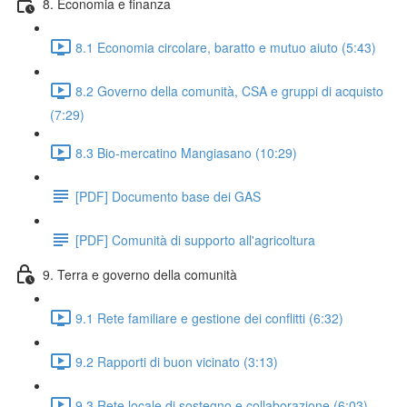
8. Economia e finanza
8.1 Economia circolare, baratto e mutuo aiuto (5:43)
8.2 Governo della comunità, CSA e gruppi di acquisto
(7:29)
8.3 Bio-mercatino Mangiasano (10:29)
[PDF] Documento base dei GAS
[PDF] Comunità di supporto all'agricoltura
9. Terra e governo della comunità
9.1 Rete familiare e gestione dei conflitti (6:32)
9.2 Rapporti di buon vicinato (3:13)
9.3 Rete locale di sostegno e collaborazione (6:03)