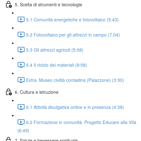
5. Scelta di strumenti e tecnologie
5.1 Comunità energetiche e fotovoltaico (5:43)
5.2 Fotovoltaico per gli attrezzi in campo (7:04)
5.3 Gli attrezzi agricoli (5:08)
5.4 Il riciclo dei materiali (9:58)
Extra. Museo civiltà contadina (Palazzone) (3:30)
6. Cultura e istruzione
6.1 Attività divulgativa online e in presenza (4:38)
6.2 Formazione in comunità. Progetto Educare alla Vita
(6:49)
7. Salute e benessere spirituale