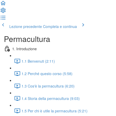
Lezione precedente
Completa e continua
Permacultura
1. Introduzione
1.1 Benvenuti (2:11)
1.2 Perché questo corso (5:58)
1.3 Cos'è la permacultura (6:20)
1.4 Storia della permacultura (9:03)
1.5 Per chi è utile la permacultura (5:21)