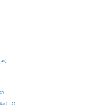
6:49)
27)
tta) (11:59)