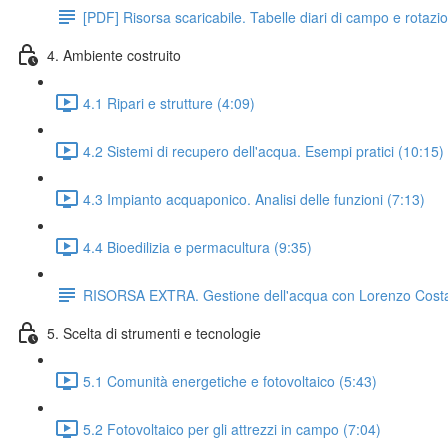
[PDF] Risorsa scaricabile. Tabelle diari di campo e rotazio
4. Ambiente costruito
4.1 Ripari e strutture (4:09)
4.2 Sistemi di recupero dell'acqua. Esempi pratici (10:15)
4.3 Impianto acquaponico. Analisi delle funzioni (7:13)
4.4 Bioedilizia e permacultura (9:35)
RISORSA EXTRA. Gestione dell'acqua con Lorenzo Cost
5. Scelta di strumenti e tecnologie
5.1 Comunità energetiche e fotovoltaico (5:43)
5.2 Fotovoltaico per gli attrezzi in campo (7:04)