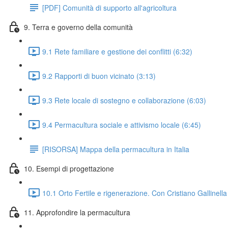
[PDF] Comunità di supporto all'agricoltura
9. Terra e governo della comunità
9.1 Rete familiare e gestione dei conflitti (6:32)
9.2 Rapporti di buon vicinato (3:13)
9.3 Rete locale di sostegno e collaborazione (6:03)
9.4 Permacultura sociale e attivismo locale (6:45)
[RISORSA] Mappa della permacultura in Italia
10. Esempi di progettazione
10.1 Orto Fertile e rigenerazione. Con Cristiano Gallinella
11. Approfondire la permacultura