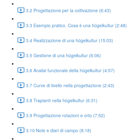
3.2 Progettazione per la coltivazione (6:43)
3.3 Esempio pratico. Cosa è una hügelkultur (2:48)
3.4 Realizzazione di una hügelkultur (15:03)
3.5 Gestione di una hügelkultur (6:06)
3.6 Analisi funzionale della hügelkultur (4:57)
3.7 Curve di livello nella progettazione (2:43)
3.8 Trapianti nella hügelkultur (6:31)
3.9 Progettazione rotazioni e orto (7:52)
3.10 Note e diari di campo (8:18)