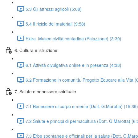
5.3 Gli attrezzi agricoli (5:08)
5.4 Il riciclo dei materiali (9:58)
Extra. Museo civiltà contadina (Palazzone) (3:30)
6. Cultura e istruzione
6.1 Attività divulgativa online e in presenza (4:38)
6.2 Formazione in comunità. Progetto Educare alla Vita (
7. Salute e benessere spirituale
7.1 Benessere di corpo e mente (Dott. G.Marotta) (15:39)
7.2 Salute e principi di permacultura (Dott. G.Marotta) (6:
7.3 Erbe spontanee e officinali per la salute (Dott. G.Maro