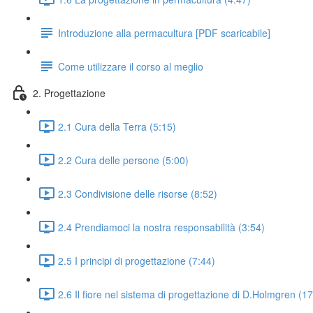
Introduzione alla permacultura [PDF scaricabile]
Come utilizzare il corso al meglio
2. Progettazione
2.1 Cura della Terra (5:15)
2.2 Cura delle persone (5:00)
2.3 Condivisione delle risorse (8:52)
2.4 Prendiamoci la nostra responsabilità (3:54)
2.5 I principi di progettazione (7:44)
2.6 Il fiore nel sistema di progettazione di D.Holmgren (1