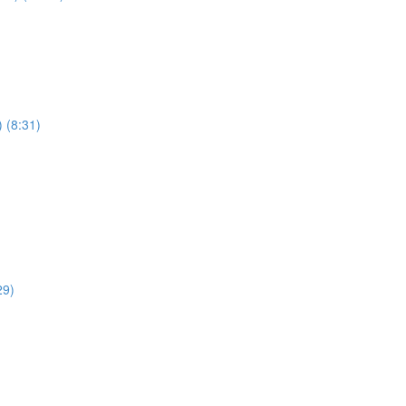
) (8:31)
29)