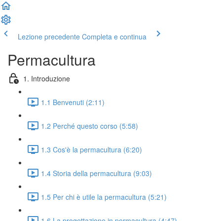
Lezione precedente
Completa e continua
Permacultura
1. Introduzione
1.1 Benvenuti (2:11)
1.2 Perché questo corso (5:58)
1.3 Cos'è la permacultura (6:20)
1.4 Storia della permacultura (9:03)
1.5 Per chi è utile la permacultura (5:21)
1.6 La progettazione in permacultura (4:47)