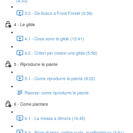
(4:33)
3.2 - Da bosco a Food Forest (4:36)
4 - Le gilde
4.1 - Cosa sono le gilde (12:41)
4.2 - Criteri per creare una gilda (5:56)
5 - Riprodurre le piante
5.1 - Come riprodurre le piante (8:22)
Risorse: come riprodurre le piante
6 - Come piantare
6.1 - La messa a dimora (16:45)
6.2 - Pane di terra, radice nuda, inzaffardatura (4:51)