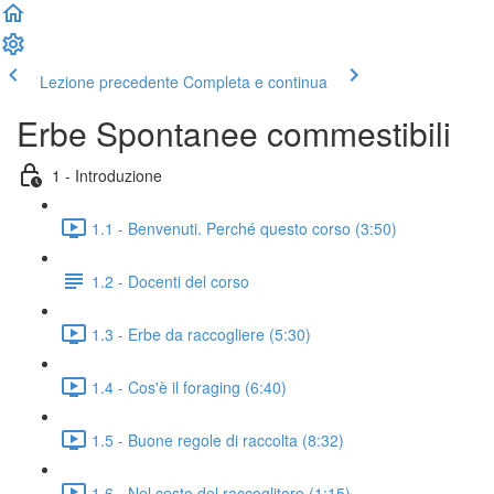
Lezione precedente
Completa e continua
Erbe Spontanee commestibili
1 - Introduzione
1.1 - Benvenuti. Perché questo corso (3:50)
1.2 - Docenti del corso
1.3 - Erbe da raccogliere (5:30)
1.4 - Cos'è il foraging (6:40)
1.5 - Buone regole di raccolta (8:32)
1.6 - Nel cesto del raccoglitore (1:15)