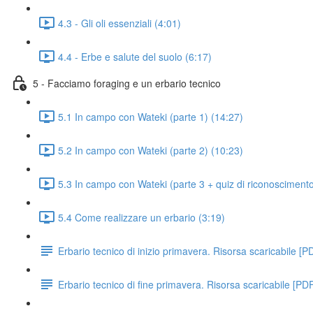
4.3 - Gli oli essenziali (4:01)
4.4 - Erbe e salute del suolo (6:17)
5 - Facciamo foraging e un erbario tecnico
5.1 In campo con Wateki (parte 1) (14:27)
5.2 In campo con Wateki (parte 2) (10:23)
5.3 In campo con Wateki (parte 3 + quiz di riconoscimento
5.4 Come realizzare un erbario (3:19)
Erbario tecnico di inizio primavera. Risorsa scaricabile [P
Erbario tecnico di fine primavera. Risorsa scaricabile [PD