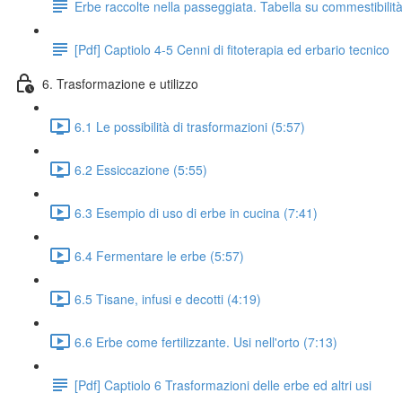
Erbe raccolte nella passeggiata. Tabella su commestibilit
[Pdf] Captiolo 4-5 Cenni di fitoterapia ed erbario tecnico
6. Trasformazione e utilizzo
6.1 Le possibilità di trasformazioni (5:57)
6.2 Essiccazione (5:55)
6.3 Esempio di uso di erbe in cucina (7:41)
6.4 Fermentare le erbe (5:57)
6.5 Tisane, infusi e decotti (4:19)
6.6 Erbe come fertilizzante. Usi nell'orto (7:13)
[Pdf] Captiolo 6 Trasformazioni delle erbe ed altri usi