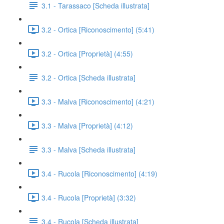
3.1 - Tarassaco [Scheda illustrata]
3.2 - Ortica [Riconoscimento] (5:41)
3.2 - Ortica [Proprietà] (4:55)
3.2 - Ortica [Scheda illustrata]
3.3 - Malva [Riconoscimento] (4:21)
3.3 - Malva [Proprietà] (4:12)
3.3 - Malva [Scheda illustrata]
3.4 - Rucola [Riconoscimento] (4:19)
3.4 - Rucola [Proprietà] (3:32)
3.4 - Rucola [Scheda illustrata]