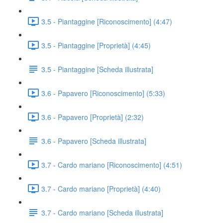
3.5 - Piantaggine [Riconoscimento] (4:47)
3.5 - Piantaggine [Proprietà] (4:45)
3.5 - Piantaggine [Scheda illustrata]
3.6 - Papavero [Riconoscimento] (5:33)
3.6 - Papavero [Proprietà] (2:32)
3.6 - Papavero [Scheda illustrata]
3.7 - Cardo mariano [Riconoscimento] (4:51)
3.7 - Cardo mariano [Proprietà] (4:40)
3.7 - Cardo mariano [Scheda illustrata]