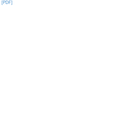
à [PDF]