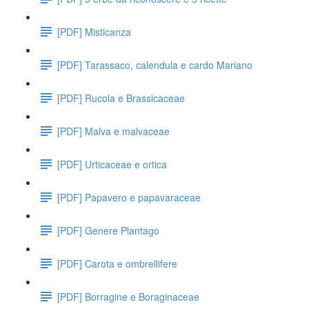
[PDF] Misticanza
[PDF] Tarassaco, calendula e cardo Mariano
[PDF] Rucola e Brassicaceae
[PDF] Malva e malvaceae
[PDF] Urticaceae e ortica
[PDF] Papavero e papavaraceae
[PDF] Genere Plantago
[PDF] Carota e ombrellifere
[PDF] Borragine e Boraginaceae