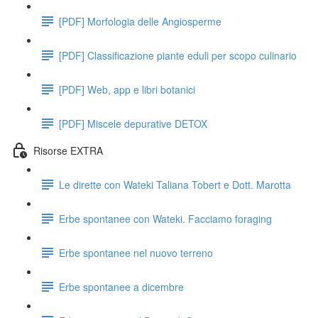
[PDF] Morfologia delle Angiosperme
[PDF] Classificazione piante eduli per scopo culinario
[PDF] Web, app e libri botanici
[PDF] Miscele depurative DETOX
Risorse EXTRA
Le dirette con Wateki Taliana Tobert e Dott. Marotta
Erbe spontanee con Wateki. Facciamo foraging
Erbe spontanee nel nuovo terreno
Erbe spontanee a dicembre