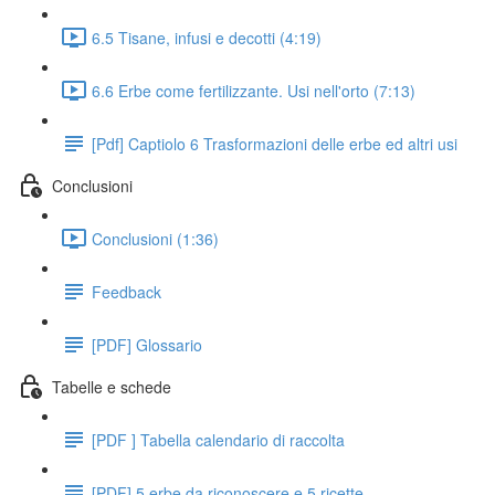
6.5 Tisane, infusi e decotti (4:19)
6.6 Erbe come fertilizzante. Usi nell'orto (7:13)
[Pdf] Captiolo 6 Trasformazioni delle erbe ed altri usi
Conclusioni
Conclusioni (1:36)
Feedback
[PDF] Glossario
Tabelle e schede
[PDF ] Tabella calendario di raccolta
[PDF] 5 erbe da riconoscere e 5 ricette