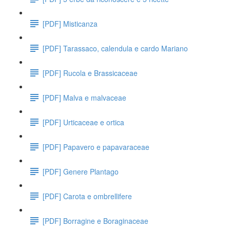
[PDF] Misticanza
[PDF] Tarassaco, calendula e cardo Mariano
[PDF] Rucola e Brassicaceae
[PDF] Malva e malvaceae
[PDF] Urticaceae e ortica
[PDF] Papavero e papavaraceae
[PDF] Genere Plantago
[PDF] Carota e ombrellifere
[PDF] Borragine e Boraginaceae