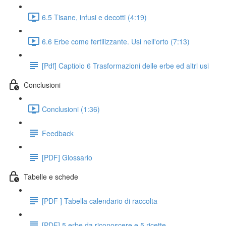
6.5 Tisane, infusi e decotti (4:19)
6.6 Erbe come fertilizzante. Usi nell'orto (7:13)
[Pdf] Captiolo 6 Trasformazioni delle erbe ed altri usi
Conclusioni
Conclusioni (1:36)
Feedback
[PDF] Glossario
Tabelle e schede
[PDF ] Tabella calendario di raccolta
[PDF] 5 erbe da riconoscere e 5 ricette