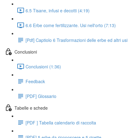
6.5 Tisane, infusi e decotti (4:19)
6.6 Erbe come fertilizzante. Usi nell'orto (7:13)
[Pdf] Captiolo 6 Trasformazioni delle erbe ed altri usi
Conclusioni
Conclusioni (1:36)
Feedback
[PDF] Glossario
Tabelle e schede
[PDF ] Tabella calendario di raccolta
[PDF] 5 erbe da riconoscere e 5 ricette