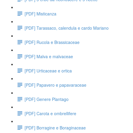
[PDF] Misticanza
[PDF] Tarassaco, calendula e cardo Mariano
[PDF] Rucola e Brassicaceae
[PDF] Malva e malvaceae
[PDF] Urticaceae e ortica
[PDF] Papavero e papavaraceae
[PDF] Genere Plantago
[PDF] Carota e ombrellifere
[PDF] Borragine e Boraginaceae