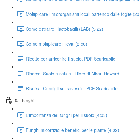
Moltiplicare i microrganismi locali partendo dalle foglie (2
Come estrarre i lactobacilli (LAB) (5:22)
Come moltiplicare i lieviti (2:56)
Ricette per arricchire il suolo. PDF Scaricabile
Risorsa. Suolo e salute. Il libro di Albert Howard
Risorsa. Consigli sul sovescio. PDF Scaricabile
6. I funghi
L'importanza dei funghi per il suolo (4:03)
Funghi micorrizici e benefici per le piante (4:02)