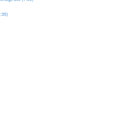
0:35)