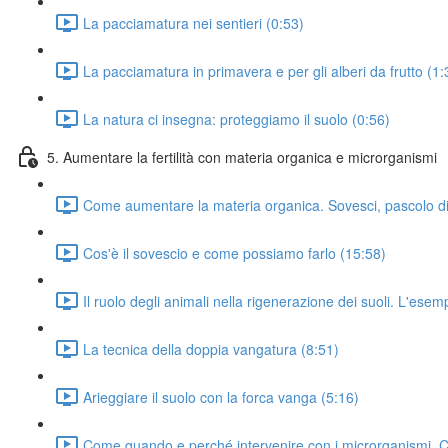
La pacciamatura nei sentieri (0:53)
La pacciamatura in primavera e per gli alberi da frutto (1:
La natura ci insegna: proteggiamo il suolo (0:56)
5. Aumentare la fertilità con materia organica e microrganismi
Come aumentare la materia organica. Sovesci, pascolo di
Cos'è il sovescio e come possiamo farlo (15:58)
Il ruolo degli animali nella rigenerazione dei suoli. L'esemp
La tecnica della doppia vangatura (8:51)
Arieggiare il suolo con la forca vanga (5:16)
Come quando e perché intervenire con i microrganismi. Con