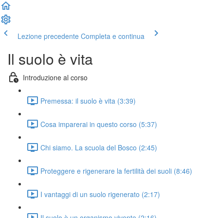
Lezione precedente
Completa e continua
Il suolo è vita
Introduzione al corso
Premessa: il suolo è vita (3:39)
Cosa imparerai in questo corso (5:37)
Chi siamo. La scuola del Bosco (2:45)
Proteggere e rigenerare la fertilità dei suoli (8:46)
I vantaggi di un suolo rigenerato (2:17)
Il suolo è un organismo vivente (2:16)