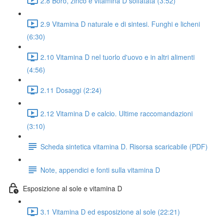
2.8 Boro, zinco e vitamina D solfatata (3:52)
2.9 Vitamina D naturale e di sintesi. Funghi e licheni
(6:30)
2.10 Vitamina D nel tuorlo d'uovo e in altri alimenti
(4:56)
2.11 Dosaggi (2:24)
2.12 Vitamina D e calcio. Ultime raccomandazioni
(3:10)
Scheda sintetica vitamina D. Risorsa scaricabile (PDF)
Note, appendici e fonti sulla vitamina D
Esposizione al sole e vitamina D
3.1 Vitamina D ed esposizione al sole (22:21)