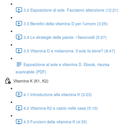
3.2 Esposizione al sole. Facciamo attenzione (12:21)
3.3 Benefici della vitamina D per l'umore (3:25)
3.4 Le strategie delle piante: i flavonoidi (5:27)
3.5 Vitamina D e melanoma. Il sole fa bene? (8:47)
Esposizione al sole e vitamina D. Ebook, risorsa
scaricabile (PDF)
Vitamina K (K1, K2)
4.1 Introduzione alla vitamina K (3:23)
4.2 Vitamina K2 e calcio nelle ossa (5:10)
4.3 Funzioni della vitamina K (4:35)