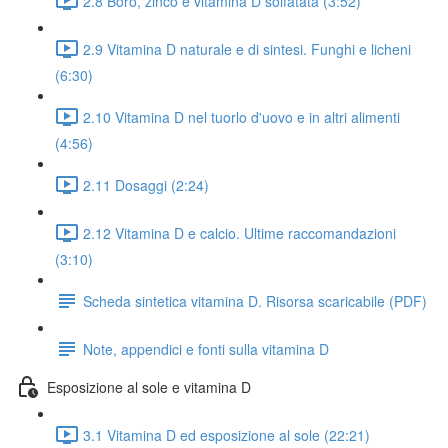
2.8 Boro, zinco e vitamina D solfatata (3:52)
2.9 Vitamina D naturale e di sintesi. Funghi e licheni
(6:30)
2.10 Vitamina D nel tuorlo d'uovo e in altri alimenti
(4:56)
2.11 Dosaggi (2:24)
2.12 Vitamina D e calcio. Ultime raccomandazioni
(3:10)
Scheda sintetica vitamina D. Risorsa scaricabile (PDF)
Note, appendici e fonti sulla vitamina D
Esposizione al sole e vitamina D
3.1 Vitamina D ed esposizione al sole (22:21)