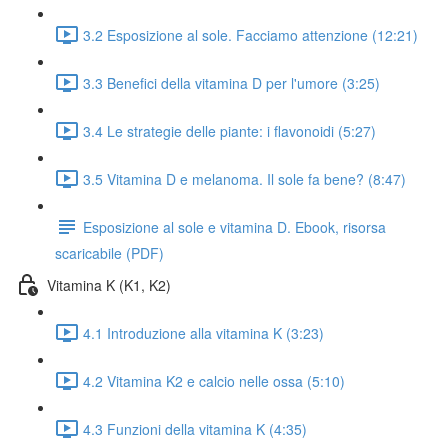
3.2 Esposizione al sole. Facciamo attenzione (12:21)
3.3 Benefici della vitamina D per l'umore (3:25)
3.4 Le strategie delle piante: i flavonoidi (5:27)
3.5 Vitamina D e melanoma. Il sole fa bene? (8:47)
Esposizione al sole e vitamina D. Ebook, risorsa
scaricabile (PDF)
Vitamina K (K1, K2)
4.1 Introduzione alla vitamina K (3:23)
4.2 Vitamina K2 e calcio nelle ossa (5:10)
4.3 Funzioni della vitamina K (4:35)