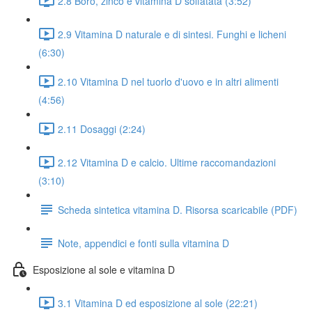
2.8 Boro, zinco e vitamina D solfatata (3:52)
2.9 Vitamina D naturale e di sintesi. Funghi e licheni
(6:30)
2.10 Vitamina D nel tuorlo d'uovo e in altri alimenti
(4:56)
2.11 Dosaggi (2:24)
2.12 Vitamina D e calcio. Ultime raccomandazioni
(3:10)
Scheda sintetica vitamina D. Risorsa scaricabile (PDF)
Note, appendici e fonti sulla vitamina D
Esposizione al sole e vitamina D
3.1 Vitamina D ed esposizione al sole (22:21)