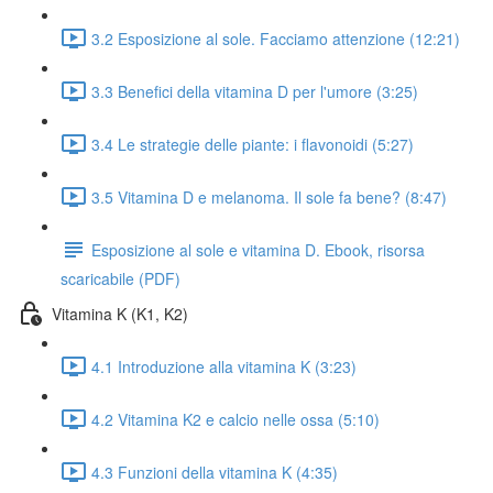
3.2 Esposizione al sole. Facciamo attenzione (12:21)
3.3 Benefici della vitamina D per l'umore (3:25)
3.4 Le strategie delle piante: i flavonoidi (5:27)
3.5 Vitamina D e melanoma. Il sole fa bene? (8:47)
Esposizione al sole e vitamina D. Ebook, risorsa
scaricabile (PDF)
Vitamina K (K1, K2)
4.1 Introduzione alla vitamina K (3:23)
4.2 Vitamina K2 e calcio nelle ossa (5:10)
4.3 Funzioni della vitamina K (4:35)