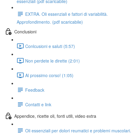
essenziali (pdf scaricabile)
EXTRA. Oli essenziali e fattori di variabilità.
Approfondimento. (pdf scaricabile)
Conclusioni
Conlcusioni e saluti (5:57)
Non perdete le dirette (2:01)
Al prossimo corso! (1:05)
Feedback
Contatti e link
Appendice, ricette oli, fonti utili, video extra
Oli essenziali per dolori reumatici e problemi muscolari.