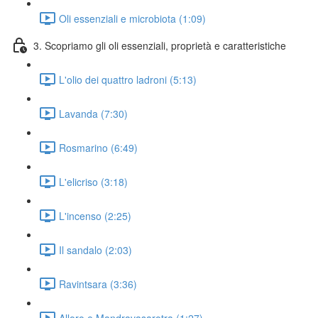
Oli essenziali e microbiota (1:09)
3. Scopriamo gli oli essenziali, proprietà e caratteristiche
L'olio dei quattro ladroni (5:13)
Lavanda (7:30)
Rosmarino (6:49)
L'elicriso (3:18)
L'incenso (2:25)
Il sandalo (2:03)
Ravintsara (3:36)
Alloro e Mandravasarotra (1:27)