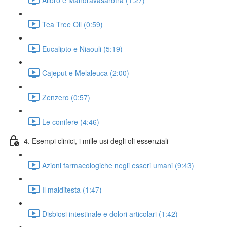
Tea Tree Oil (0:59)
Eucalipto e Niaouli (5:19)
Cajeput e Melaleuca (2:00)
Zenzero (0:57)
Le conifere (4:46)
4. Esempi clinici, i mille usi degli oli essenziali
Azioni farmacologiche negli esseri umani (9:43)
Il malditesta (1:47)
Disbiosi intestinale e dolori articolari (1:42)