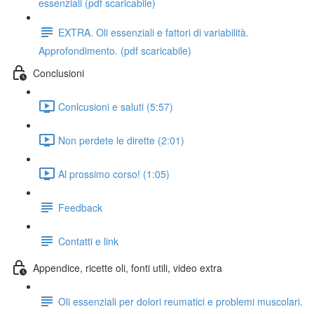
essenziali (pdf scaricabile)
EXTRA. Oli essenziali e fattori di variabilità.
Approfondimento. (pdf scaricabile)
Conclusioni
Conlcusioni e saluti (5:57)
Non perdete le dirette (2:01)
Al prossimo corso! (1:05)
Feedback
Contatti e link
Appendice, ricette oli, fonti utili, video extra
Oli essenziali per dolori reumatici e problemi muscolari.