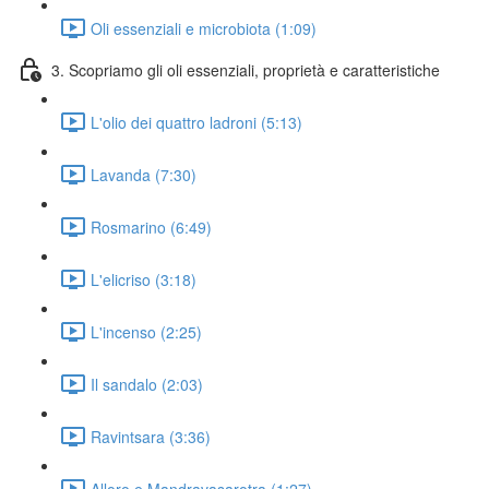
Oli essenziali e microbiota (1:09)
3. Scopriamo gli oli essenziali, proprietà e caratteristiche
L'olio dei quattro ladroni (5:13)
Lavanda (7:30)
Rosmarino (6:49)
L'elicriso (3:18)
L'incenso (2:25)
Il sandalo (2:03)
Ravintsara (3:36)
Alloro e Mandravasarotra (1:27)