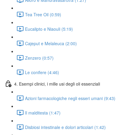
Tea Tree Oil (0:59)
Eucalipto e Niaouli (5:19)
Cajeput e Melaleuca (2:00)
Zenzero (0:57)
Le conifere (4:46)
4. Esempi clinici, i mille usi degli oli essenziali
Azioni farmacologiche negli esseri umani (9:43)
Il malditesta (1:47)
Disbiosi intestinale e dolori articolari (1:42)