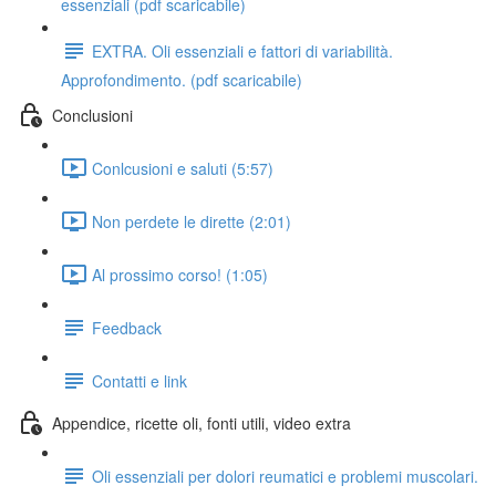
essenziali (pdf scaricabile)
EXTRA. Oli essenziali e fattori di variabilità.
Approfondimento. (pdf scaricabile)
Conclusioni
Conlcusioni e saluti (5:57)
Non perdete le dirette (2:01)
Al prossimo corso! (1:05)
Feedback
Contatti e link
Appendice, ricette oli, fonti utili, video extra
Oli essenziali per dolori reumatici e problemi muscolari.