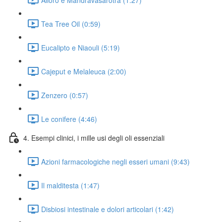
Tea Tree Oil (0:59)
Eucalipto e Niaouli (5:19)
Cajeput e Melaleuca (2:00)
Zenzero (0:57)
Le conifere (4:46)
4. Esempi clinici, i mille usi degli oli essenziali
Azioni farmacologiche negli esseri umani (9:43)
Il malditesta (1:47)
Disbiosi intestinale e dolori articolari (1:42)