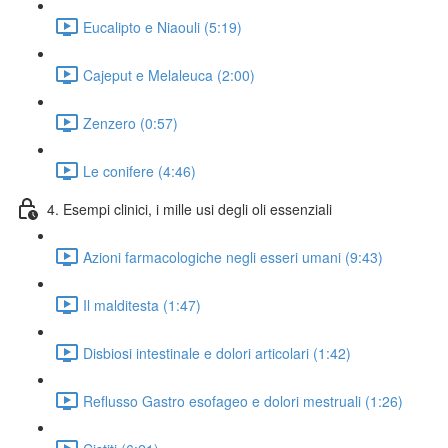
Eucalipto e Niaouli (5:19)
Cajeput e Melaleuca (2:00)
Zenzero (0:57)
Le conifere (4:46)
4. Esempi clinici, i mille usi degli oli essenziali
Azioni farmacologiche negli esseri umani (9:43)
Il malditesta (1:47)
Disbiosi intestinale e dolori articolari (1:42)
Reflusso Gastro esofageo e dolori mestruali (1:26)