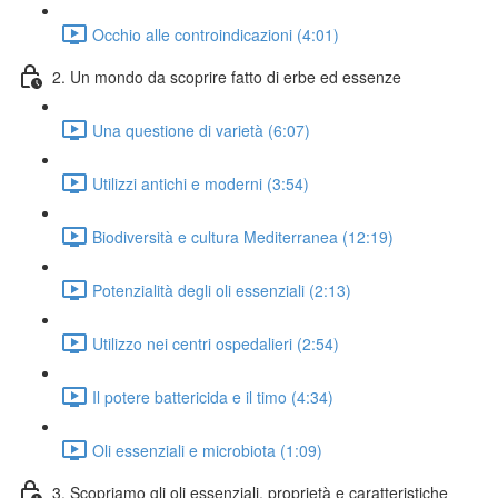
Occhio alle controindicazioni (4:01)
2. Un mondo da scoprire fatto di erbe ed essenze
Una questione di varietà (6:07)
Utilizzi antichi e moderni (3:54)
Biodiversità e cultura Mediterranea (12:19)
Potenzialità degli oli essenziali (2:13)
Utilizzo nei centri ospedalieri (2:54)
Il potere battericida e il timo (4:34)
Oli essenziali e microbiota (1:09)
3. Scopriamo gli oli essenziali, proprietà e caratteristiche