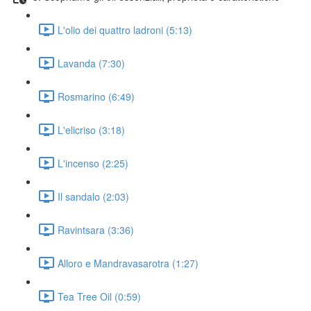
L'olio dei quattro ladroni (5:13)
Lavanda (7:30)
Rosmarino (6:49)
L'elicriso (3:18)
L'incenso (2:25)
Il sandalo (2:03)
Ravintsara (3:36)
Alloro e Mandravasarotra (1:27)
Tea Tree Oil (0:59)