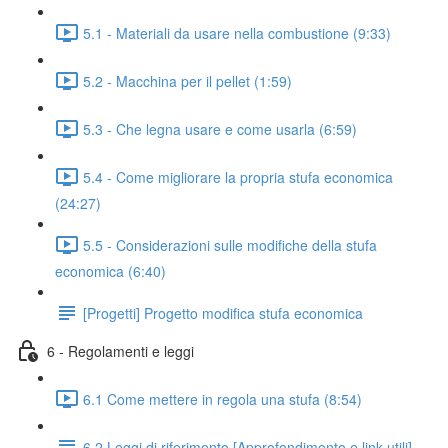
5.1 - Materiali da usare nella combustione (9:33)
5.2 - Macchina per il pellet (1:59)
5.3 - Che legna usare e come usarla (6:59)
5.4 - Come migliorare la propria stufa economica
(24:27)
5.5 - Considerazioni sulle modifiche della stufa
economica (6:40)
[Progetti] Progetto modifica stufa economica
6 - Regolamenti e leggi
6.1 Come mettere in regola una stufa (8:54)
6.2 Leggi di riferimento [Approfondimento e link utili]